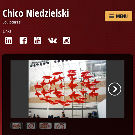
Chico Niedzielski
MENU
Sculptures
Links