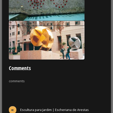
Comments
comments
«
Escultura para Jardim | Escheriana de Arestas